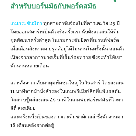
สำหรับบอร์นมัธกับพอร์ตสมัธ
เกมกระชับมิตร
ทุกสายตาจับจ้องไปที่ดาวเตะวัย 25 ปี
โดยออกสตาร์ทเป็นตัวจริงครั้งแรกนับตั้งแต่เล่นให้ทีม
ชุดพัฒนาครั้งล่าสุด ในเกมกระชับมิตรที่เบรนท์ฟอร์ด
เมื่อเดือนสิงหาคม บรูคส์อยู่ได้ไม่นานในครั้งนั้น ถอนตัว
เนื่องจากอาการบาดเจ็บที่เอ็นร้อยหวาย ซึ่งจะทำให้เขา
พักนานหลายเดือน
แต่หลังจากกลับมาคุมทีมชุดใหญ่ในวันเสาร์ โดยลงเล่น
11 นาทีจากม้านั่งสำรองในเกมพรีเมียร์ลีกที่แพ้แอสตัน
วิลล่า บรู๊คส์ลงเล่น 45 นาทีในเกมพบพอร์ทสมัธที่ไวทา
ลิตี้ สเตเดียม
และครึ่งหนึ่งเป็นของดาวเตะทีมชาติเวลส์ ซึ่งพักงานมา
18 เดือนหลังจากต่อสู้