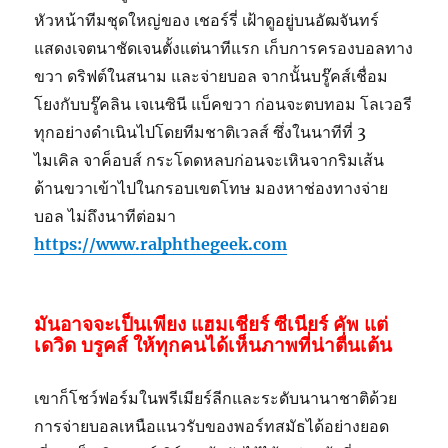
หัวหน้าทีมชุดใหญ่ของ เชอร์รี่ เฝ้าดูอยู่บนอัฒจันทร์
แสดงเจตนาชัดเจนตั้งแต่นาทีแรก เก็บการครองบอลทาง
ขวา ดริฟต์ในสนาม และจ่ายบอล จากนั้นบรู๊คส์เชื่อม
โยงกับบรู๊คลิน เจเนซินี แบ็คขวา ก่อนจะตบทอม โลเวอรี
ทุกอย่างดำเนินไปโดยทีมชาติเวลส์ ซึ่งในนาทีที่ 3
ไมเคิล จาค็อบส์ กระโดดหลบก่อนจะเหินจากริมเส้น
ด้านขวาเข้าไปในกรอบเขตโทษ มองหาช่องทางจ่าย
บอล ไม่ถึงนาทีต่อมา
https://www.ralphthegeek.com
มันอาจจะเป็นเพียง แฮมเชียร์ ซีเนียร์ คัพ แต่
เดวิด บรูคส์ ให้ทุกคนได้เห็นภาพที่น่าตื่นเต้น
เขาก็โชว์ฟอร์มในพรีเมียร์ลีกและระดับนานาชาติด้วย
การจ่ายบอลเหนือแนวรับของพอร์ทสมัธได้อย่างยอด