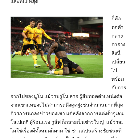
และที่แย่ที่สุด
ก็คือ
ตกต่ำ
กลาง
ตาราง
สิ่งนี้
เปลี่ยน
ไป
พร้อม
กับการ
จากไปของนูโน แม้ว่าบรูโน ลาจ ผู้สืบทอดตำแหน่งต่อ
จากเขาแทบจะไม่สามารถดึงดูดฝูงชนจำนวนมากที่สุด
ด้วยการแถลงข่าวของเขา แต่หลังจากการแต่งตั้งจูเลน
โลเปเตกี ผู้ร้อนแรง วูล์ฟ ก็กลายเป็นข่าวใหญ่ แม้ว่าจะ
ไม่ใช่เรื่องดีทั้งหมดก็ตาม ใช่ ชาวสเปนสร้างชัยชนะที่