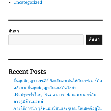
Uncategorized
ค้นหา
ค้นหา
Recent Posts
สิ้นสุดสัญญา แอชลีย์ ยังกลับมาเล่นให้กับเอฟเวอร์ตัน
หลังจากสิ้นสุดสัญญากับแอสตันวิลล่า
ปรับปรุงครั้งใหญ่ ‘จินตนาการ’ อักบอนลาฮอร์กับ
ดาว50ล้านปอนด์
ภายใต้การนำ วูล์ฟแฮมป์ตันและจูเลน โลเปเตกีอยู่ใน