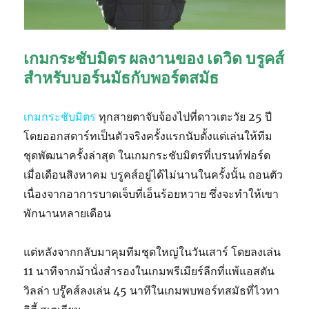
เกมกระชับมิตร ผลงานของ เดวิด บรูคส์
สำหรับบอร์นมัธกับพอร์ตสมัธ
เกมกระชับมิตร
ทุกสายตาจับจ้องไปที่ดาวเตะวัย 25 ปี
โดยออกสตาร์ทเป็นตัวจริงครั้งแรกนับตั้งแต่เล่นให้ทีม
ชุดพัฒนาครั้งล่าสุด ในเกมกระชับมิตรที่เบรนท์ฟอร์ด
เมื่อเดือนสิงหาคม บรูคส์อยู่ได้ไม่นานในครั้งนั้น ถอนตัว
เนื่องจากอาการบาดเจ็บที่เอ็นร้อยหวาย ซึ่งจะทำให้เขา
พักนานหลายเดือน
แต่หลังจากกลับมาคุมทีมชุดใหญ่ในวันเสาร์ โดยลงเล่น
11 นาทีจากม้านั่งสำรองในเกมพรีเมียร์ลีกที่แพ้แอสตัน
วิลล่า บรู๊คส์ลงเล่น 45 นาทีในเกมพบพอร์ทสมัธที่ไวทา